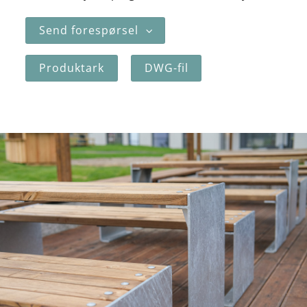
Send forespørsel
Produktark
DWG-fil