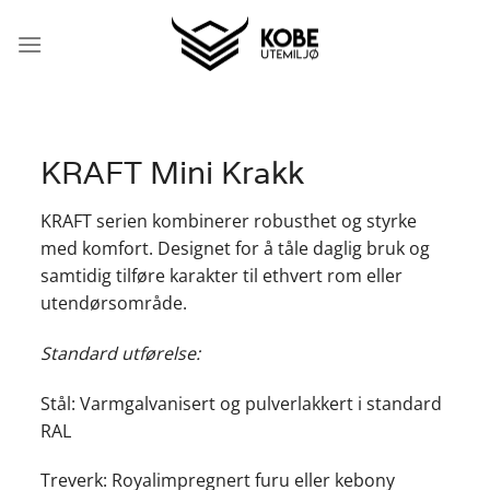
Skip
to
content
KRAFT Mini Krakk
KRAFT serien kombinerer robusthet og styrke
med komfort. Designet for å tåle daglig bruk og
samtidig tilføre karakter til ethvert rom eller
utendørsområde.
Standard utførelse:
Stål: Varmgalvanisert og pulverlakkert i standard
RAL
Treverk: Royalimpregnert furu eller kebony