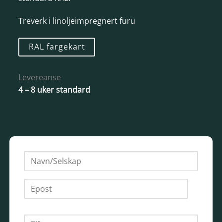
Treverk i linoljeimpregnert furu
RAL fargekart
Levereanse
4 – 8 uker standard