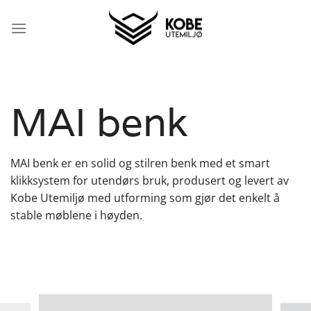
Skip
to
content
MAI benk
MAI benk er en solid og stilren benk med et smart
klikksystem for utendørs bruk, produsert og levert av
Kobe Utemiljø med utforming som gjør det enkelt å
stable møblene i høyden.