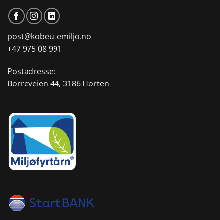
post@kobeutemiljo.no
+47 975 08 991
Postadresse:
Borreveien 44, 3186 Horten