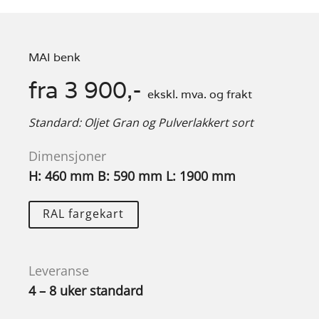
MAI benk
fra 3 900,-
ekskl. mva. og frakt
Standard: Oljet Gran og Pulverlakkert sort
Dimensjoner
H: 460 mm B: 590 mm L: 1900 mm
RAL fargekart
Leveranse
4 – 8 uker standard