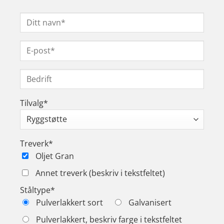
Tilvalg*
Treverk*
Oljet Gran
Annet treverk (beskriv i tekstfeltet)
Ståltype*
Pulverlakkert sort
Galvanisert
Pulverlakkert, beskriv farge i tekstfeltet