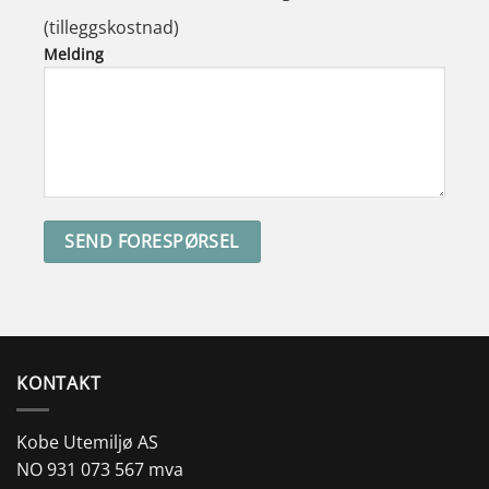
(tilleggskostnad)
Melding
KONTAKT
Kobe Utemiljø AS
NO 931 073 567 mva