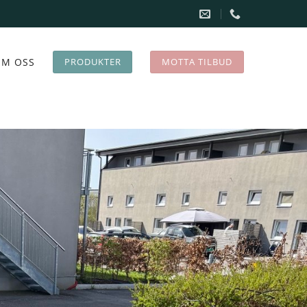
M OSS
PRODUKTER
MOTTA TILBUD