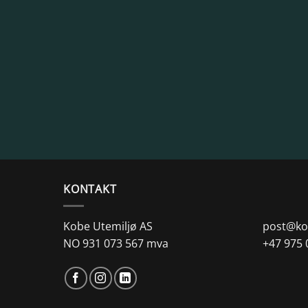
KONTAKT
Kobe Utemiljø AS
post@ko
NO 931 073 567 mva
+47 975 