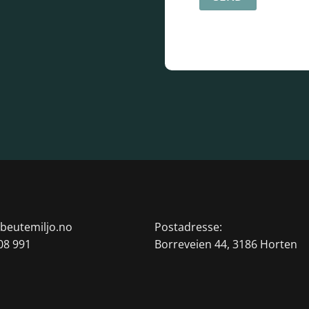
beutemiljo.no
Postadresse:
08 991
Borreveien 44, 3186 Horten