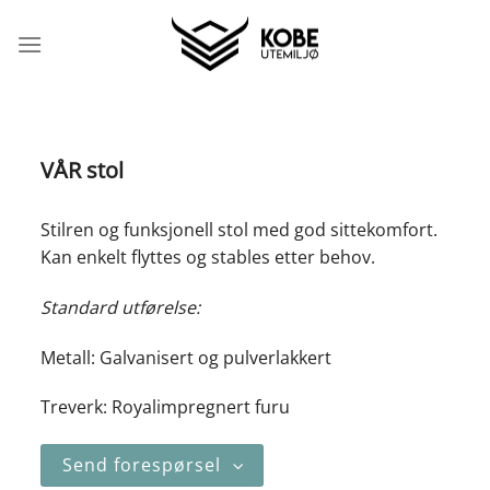
Skip
to
content
VÅR stol
Stilren og funksjonell stol med god sittekomfort.
Kan enkelt flyttes og stables etter behov.
Standard utførelse:
Metall: Galvanisert og pulverlakkert
Treverk: Royalimpregnert furu
Send forespørsel