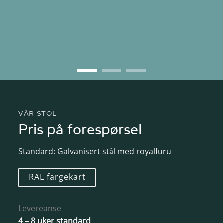
VÅR STOL
Pris på forespørsel
Standard: Galvanisert stål med royalfuru
RAL fargekart
Levereanse
4 – 8 uker standard