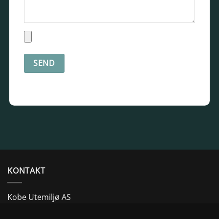
KONTAKT
Kobe Utemiljø AS
NO 931 073 567 mva