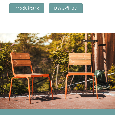
Produktark
DWG-fil 3D