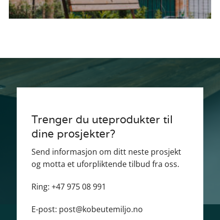
Trenger du uteprodukter til
dine prosjekter?
Send informasjon om ditt neste prosjekt
og motta et uforpliktende tilbud fra oss.
Ring:
+47 975 08 991
E-post:
post@kobeutemiljo.no