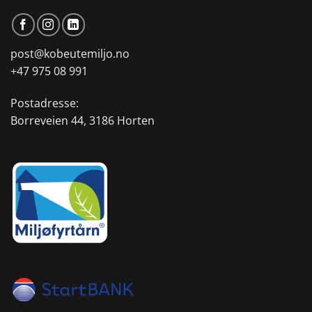
post@kobeutemiljo.no
+47 975 08 991
Postadresse:
Borreveien 44, 3186 Horten