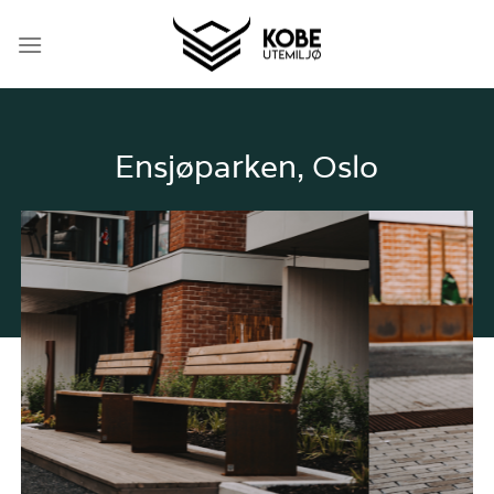
Skip
to
content
Ensjøparken, Oslo