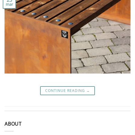
mar
CONTINUE READING
→
ABOUT