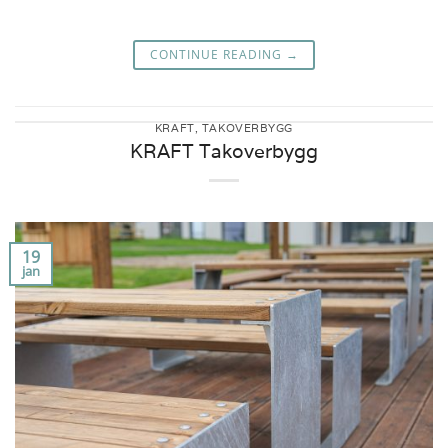
CONTINUE READING
→
KRAFT
,
TAKOVERBYGG
KRAFT Takoverbygg
19
jan