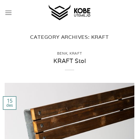
Skip
to
content
CATEGORY ARCHIVES:
KRAFT
BENK
,
KRAFT
KRAFT Stol
15
des