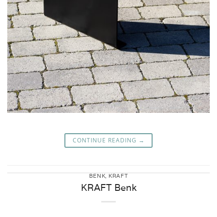
CONTINUE READING
→
BENK
,
KRAFT
KRAFT Benk