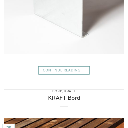
CONTINUE READING
→
BORD
,
KRAFT
KRAFT Bord
25