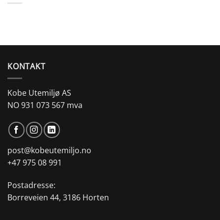
KONTAKT
Kobe Utemiljø AS
NO 931 073 567 mva
post@kobeutemiljo.no
+47 975 08 991
Postadresse:
Borreveien 44, 3186 Horten