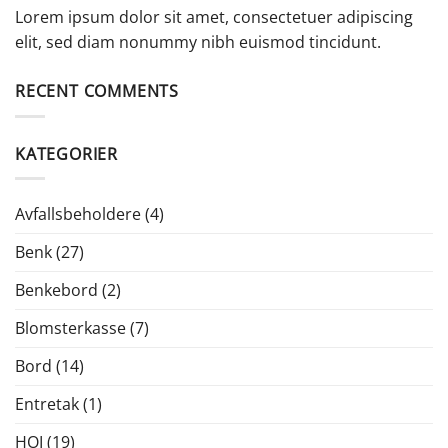
Lorem ipsum dolor sit amet, consectetuer adipiscing
elit, sed diam nonummy nibh euismod tincidunt.
RECENT COMMENTS
KATEGORIER
Avfallsbeholdere
(4)
Benk
(27)
Benkebord
(2)
Blomsterkasse
(7)
Bord
(14)
Entretak
(1)
HOI
(19)